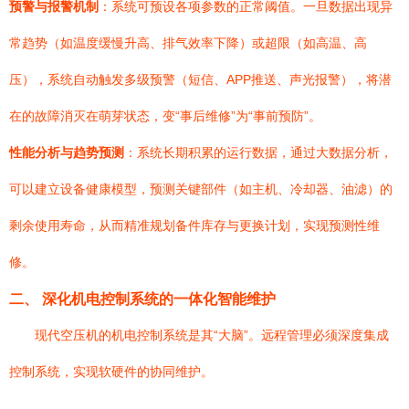
预警与报警机制
：系统可预设各项参数的正常阈值。一旦数据出现异
常趋势（如温度缓慢升高、排气效率下降）或超限（如高温、高
压），系统自动触发多级预警（短信、APP推送、声光报警），将潜
在的故障消灭在萌芽状态，变“事后维修”为“事前预防”。
性能分析与趋势预测
：系统长期积累的运行数据，通过大数据分析，
可以建立设备健康模型，预测关键部件（如主机、冷却器、油滤）的
剩余使用寿命，从而精准规划备件库存与更换计划，实现预测性维
修。
二、 深化机电控制系统的一体化智能维护
现代空压机的机电控制系统是其“大脑”。远程管理必须深度集成
控制系统，实现软硬件的协同维护。