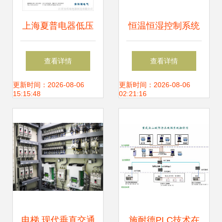
上海夏普电器低压
恒温恒湿控制系统
配电网络的改造及
市场行情分析 常古
查看详情
查看详情
电能管理系统的实
机电展现物美价廉
更新时间：2026-08-06
更新时间：2026-08-06
15:15:48
02:21:16
现
优势——倡导合作
共赢的中国贸易网
机电控制系统专题
电梯 现代垂直交通
施耐德PLC技术在