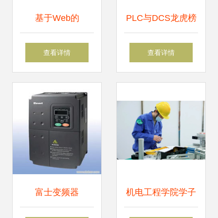
基于Web的
PLC与DCS龙虎榜
SCADA系统在弱电
霍尼韦尔机电控制
查看详情
查看详情
系统中的应用与设
系统的技术优势
计
富士变频器
机电工程学院学子