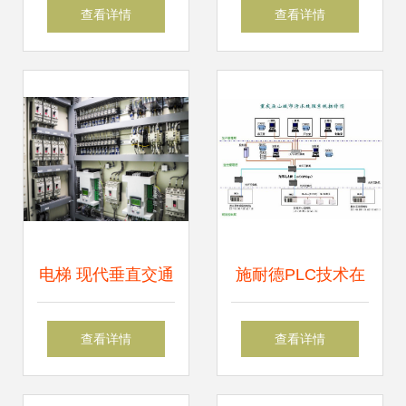
配电网络的改造及
市场行情分析 常古
查看详情
查看详情
电能管理系统的实
机电展现物美价廉
现
优势——倡导合作
共赢的中国贸易网
机电控制系统专题
电梯 现代垂直交通
施耐德PLC技术在
的复杂机电系统解
城市污水处理厂机
查看详情
查看详情
析
电控制系统中的应