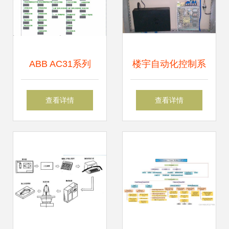
ABB AC31系列
楼宇自动化控制系
PLC在水电站公用
统的配置基础 构建
查看详情
查看详情
及通风空调设备机
智能楼宇的核心要
电控制系统中的应
素
用