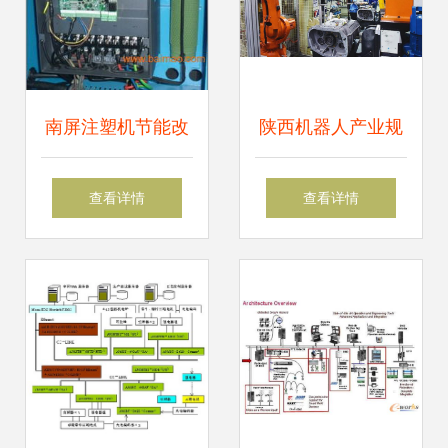
南屏注塑机节能改
陕西机器人产业规
造 富强鑫伺服系统
模达10亿元 机电控
查看详情
查看详情
与LG伺服电机的协
制系统引领增长新
同应用及弱电系统
浪潮
整合