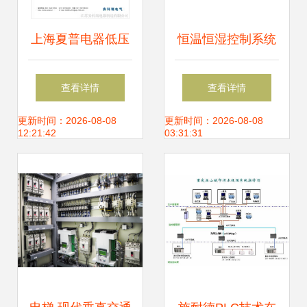
上海夏普电器低压
恒温恒湿控制系统
配电网络的改造及
市场行情分析 常古
查看详情
查看详情
电能管理系统的实
机电展现物美价廉
更新时间：2026-08-08
更新时间：2026-08-08
12:21:42
03:31:31
现
优势——倡导合作
共赢的中国贸易网
机电控制系统专题