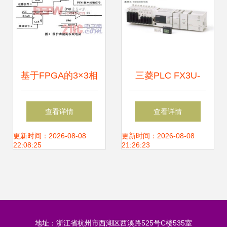
基于FPGA的3×3相
三菱PLC FX3U-
双绕组感应发电机
80MR-ES-A控制器
查看详情
查看详情
励磁与机电控制系
工业自动化的可靠
更新时间：2026-08-08
更新时间：2026-08-08
22:08:25
21:26:23
统设计
之选
地址：浙江省杭州市西湖区西溪路525号C楼535室