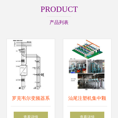
PRODUCT
产品列表
罗克韦尔变频器系
汕尾注塑机集中颗
列在宣伟涂料工厂
粒供料系统厂价直
查看详情
查看详情