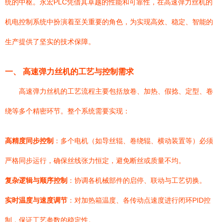
统的中枢。永宏PLC凭借其卓越的性能和可靠性，在高速弹力丝机的
机电控制系统中扮演着至关重要的角色，为实现高效、稳定、智能的
生产提供了坚实的技术保障。
一、 高速弹力丝机的工艺与控制需求
高速弹力丝机的工艺流程主要包括放卷、加热、假捻、定型、卷
绕等多个精密环节。整个系统需要实现：
高精度同步控制
：多个电机（如导丝辊、卷绕辊、横动装置等）必须
严格同步运行，确保丝线张力恒定，避免断丝或质量不均。
复杂逻辑与顺序控制
：协调各机械部件的启停、联动与工艺切换。
实时温度与速度调节
：对加热箱温度、各传动点速度进行闭环PID控
制，保证工艺参数的稳定性。